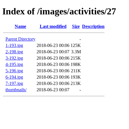
Index of /images/activities/27
Name
Last modified
Size
Description
Parent Directory
-
1-193.jpg
2018-06-23 00:06
125K
2-198.jpg
2018-06-23 00:07
3.3M
3-192.jpg
2018-06-23 00:06
215K
4-195.jpg
2018-06-23 00:06
198K
5-196.jpg
2018-06-23 00:06
211K
6-194.jpg
2018-06-23 00:06
193K
7-197.jpg
2018-06-23 00:06
213K
thumbnails/
2018-06-23 00:07
-