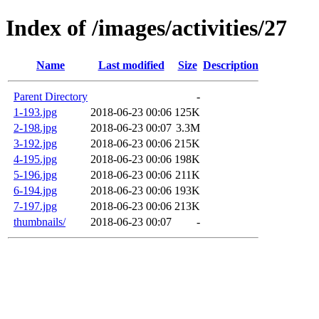
Index of /images/activities/27
Name
Last modified
Size
Description
Parent Directory
-
1-193.jpg
2018-06-23 00:06
125K
2-198.jpg
2018-06-23 00:07
3.3M
3-192.jpg
2018-06-23 00:06
215K
4-195.jpg
2018-06-23 00:06
198K
5-196.jpg
2018-06-23 00:06
211K
6-194.jpg
2018-06-23 00:06
193K
7-197.jpg
2018-06-23 00:06
213K
thumbnails/
2018-06-23 00:07
-