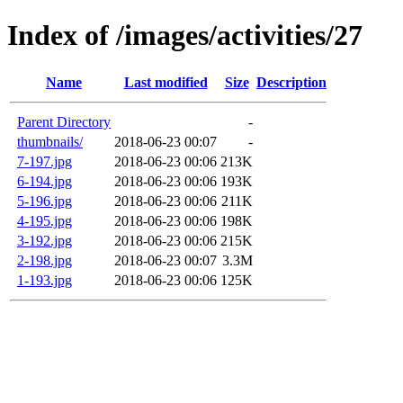
Index of /images/activities/27
Name
Last modified
Size
Description
Parent Directory
-
thumbnails/
2018-06-23 00:07
-
7-197.jpg
2018-06-23 00:06
213K
6-194.jpg
2018-06-23 00:06
193K
5-196.jpg
2018-06-23 00:06
211K
4-195.jpg
2018-06-23 00:06
198K
3-192.jpg
2018-06-23 00:06
215K
2-198.jpg
2018-06-23 00:07
3.3M
1-193.jpg
2018-06-23 00:06
125K